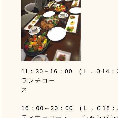
11：30～16：00 (Ｌ．Ｏ14：3
ランチコー
ス 25
16：00～20：00 (Ｌ．Ｏ18：
ディナーコース シャンパン