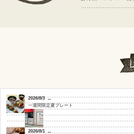
2017/6/7
BIG SALE!
2017/4/23
ゴールデンウィーク
2017/1/29
雑穀フェア開催中！
2017/1/7
2026/8/3
お正月イベント♪
一週間限定夏プレート
2016/12/30
歳末特別SALE！！
2026/8/1