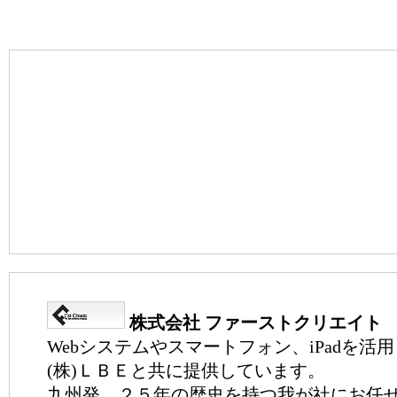
株式会社 ファーストクリエイト
Webシステムやスマートフォン、iPadを活
(株)ＬＢＥと共に提供しています。
九州発、２５年の歴史を持つ我が社にお任