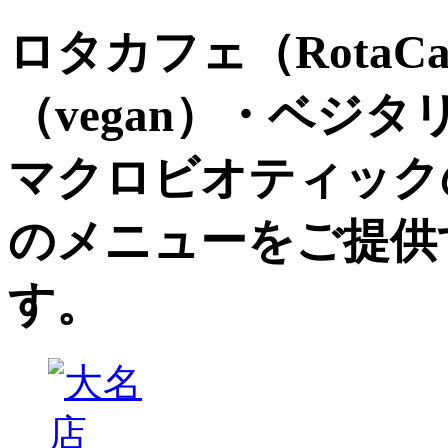
ロタカフェ（RotaC
（vegan）・ベジ
マクロビオティック
のメニューをご提供
す。