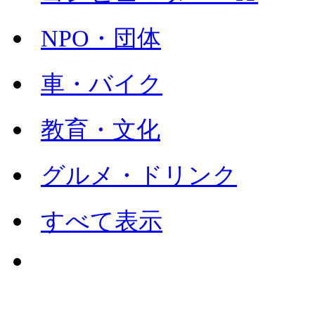
NPO・団体
車・バイク
教育・文化
グルメ・ドリンク
すべて表示