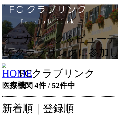
オーガニック＆ビューティー 
FCクラブリンクに参加
FCクラブリンク
医療機関 4件 / 52件中
新着順
｜
登録順